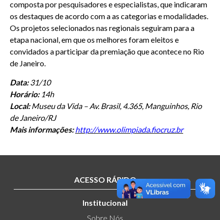
composta por pesquisadores e especialistas, que indicaram
os destaques de acordo com a as categorias e modalidades.
Os projetos selecionados nas regionais seguiram para a
etapa nacional, em que os melhores foram eleitos e
convidados a participar da premiação que acontece no Rio
de Janeiro.
Data:
31/10
Horário:
14h
Local:
Museu da Vida – Av. Brasil, 4.365, Manguinhos, Rio
de Janeiro/RJ
Mais informações:
http://www.olimpiada.fiocruz.br
ACESSO RÁPIDO
Institucional
Sobre Nós