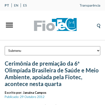
PT
EN
ES
Transparência
Cerimônia de premiação da 6ª
Olimpíada Brasileira de Saúde e Meio
Ambiente, apoiada pela Fiotec,
acontece nesta quarta
Escrito por:
Janaina Campos
Publicado: 29 Outubro 2012