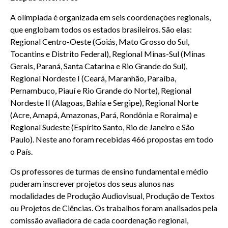
A olímpiada é organizada em seis coordenações regionais,
que englobam todos os estados brasileiros. São elas:
Regional Centro-Oeste (Goiás, Mato Grosso do Sul,
Tocantins e Distrito Federal), Regional Minas-Sul (Minas
Gerais, Paraná, Santa Catarina e Rio Grande do Sul),
Regional Nordeste I (Ceará, Maranhão, Paraíba,
Pernambuco, Piauí e Rio Grande do Norte), Regional
Nordeste II (Alagoas, Bahia e Sergipe), Regional Norte
(Acre, Amapá, Amazonas, Pará, Rondônia e Roraima) e
Regional Sudeste (Espírito Santo, Rio de Janeiro e São
Paulo). Neste ano foram recebidas 466 propostas em todo
o País.
Os professores de turmas de ensino fundamental e médio
puderam inscrever projetos dos seus alunos nas
modalidades de Produção Audiovisual, Produção de Textos
ou Projetos de Ciências. Os trabalhos foram analisados pela
comissão avaliadora de cada coordenação regional,