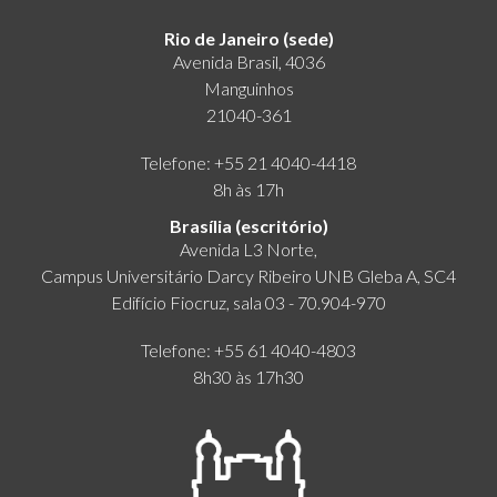
Rio de Janeiro (sede)
Avenida Brasil, 4036
Manguinhos
21040-361
Telefone: +55 21 4040-4418
8h às 17h
Brasília (escritório)
Avenida L3 Norte,
Campus Universitário Darcy Ribeiro UNB Gleba A, SC4
Edifício Fiocruz, sala 03 - 70.904-970
Telefone: +55 61 4040-4803
8h30 às 17h30