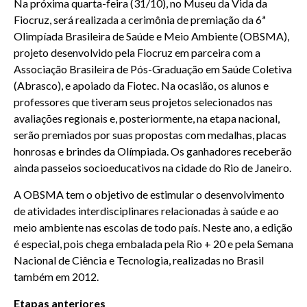
Na próxima quarta-feira (31/10), no Museu da Vida da
Fiocruz, será realizada a cerimônia de premiação da 6ª
Olimpíada Brasileira de Saúde e Meio Ambiente (OBSMA),
projeto desenvolvido pela Fiocruz em parceira com a
Associação Brasileira de Pós-Graduação em Saúde Coletiva
(Abrasco), e apoiado da Fiotec. Na ocasião, os alunos e
professores que tiveram seus projetos selecionados nas
avaliações regionais e, posteriormente, na etapa nacional,
serão premiados por suas propostas com medalhas, placas
honrosas e brindes da Olímpiada. Os ganhadores receberão
ainda passeios socioeducativos na cidade do Rio de Janeiro.
A OBSMA tem o objetivo de estimular o desenvolvimento
de atividades interdisciplinares relacionadas à saúde e ao
meio ambiente nas escolas de todo país. Neste ano, a edição
é especial, pois chega embalada pela Rio + 20 e pela Semana
Nacional de Ciência e Tecnologia, realizadas no Brasil
também em 2012.
Etapas anteriores