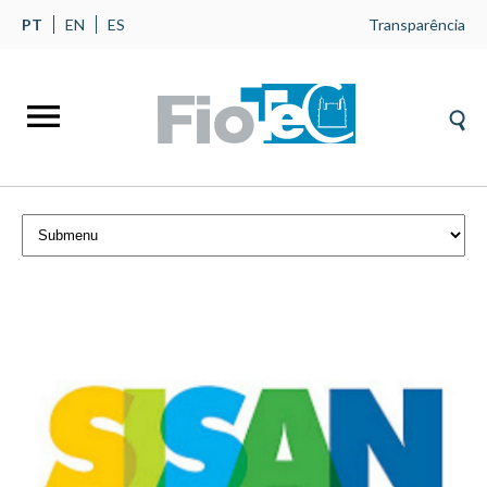
PT
EN
ES
Transparência