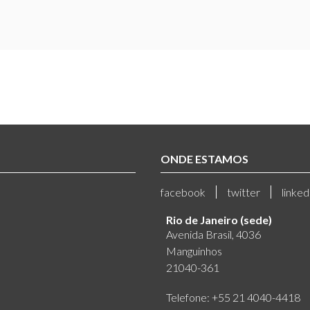
ONDE ESTAMOS
facebook
twitter
linked
Rio de Janeiro (sede)
Avenida Brasil, 4036
Manguinhos
21040-361
Telefone: +55 21 4040-4418