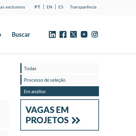
as exclusivos
PT
EN
ES
Transparência
o
Buscar
Todas
Processo de seleção
Em análise
VAGAS EM
PROJETOS