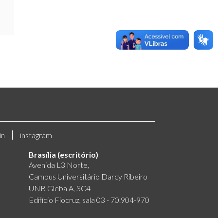
in
instagram
Brasília (escritório)
Avenida L3 Norte,
Campus Universitário Darcy Ribeiro
UNB Gleba A, SC4
Edifício Fiocruz, sala 03 - 70.904-970