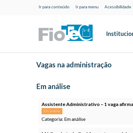
Ir para conteúdo
Ir para menu
Acessibilidade
Institucio
Vagas na administração
Em análise
Assistente Administrativo – 1 vaga afirm
Em análise
Categoria:
Em análise