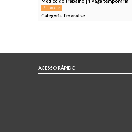
Médico do trabalho | 1 vaga temporária
Em análise
Categoria:
Em análise
ACESSO RÁPIDO