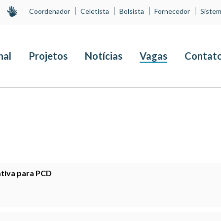
Coordenador
Celetista
Bolsista
Fornecedor
Sistem
nal
Projetos
Notícias
Vagas
Contat
ativa para PCD