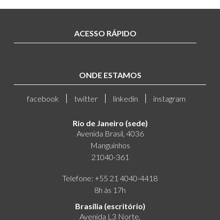
ACESSO RÁPIDO
ONDE ESTAMOS
facebook
twitter
linkedin
instagram
Rio de Janeiro (sede)
Avenida Brasil, 4036
Manguinhos
21040-361
Telefone: +55 21 4040-4418
8h às 17h
Brasília (escritório)
Avenida L3 Norte,