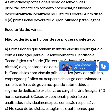
As atividades profissionais serão desenvolvidas
prioritariamente em formato presencial, na unidade
descentralizada localizada no Distrito Federal. Além disso,
o (a) profissional deverá ter disponibilidade para viagens.
Escolaridade:
Várias.
Não poderão participar deste processo seletivo:
a) Profissionais que tenham mantido vínculo empregatício
com a Fundação para o Desenvolvimento Científico e
Tecnológico em Saúde (Fiotec) nos últimos 180 (cento e
oitenta) dias, contados da data de publicação deste edital;
b) Candidatos com vínculo público ativo (servidor público,
empregado público ou ocupante de cargo comissionado)
nas três esferas de governo, quando submetidos a
regime de dedicação exclusiva ou carga horária integral (40
horas semanais). Casos excepcionais poderão ser
analisados individualmente pela comissão responsável;
c) No caso de bolsistas, estagiários e autônomos que