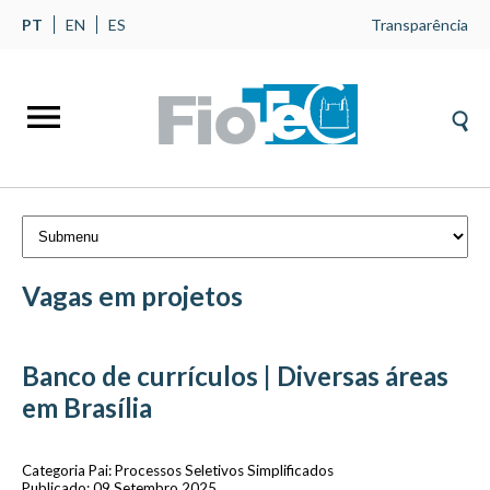
PT
EN
ES
Transparência
Vagas em projetos
Banco de currículos | Diversas áreas
em Brasília
Categoria Pai:
Processos Seletivos Simplificados
Publicado: 09 Setembro 2025