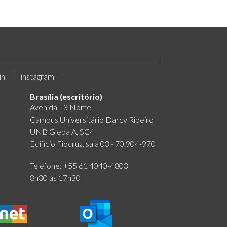
in
instagram
Brasília (escritório)
Avenida L3 Norte,
Campus Universitário Darcy Ribeiro
UNB Gleba A, SC4
Edifício Fiocruz, sala 03 - 70.904-970
Telefone: +55 61 4040-4803
8h30 às 17h30