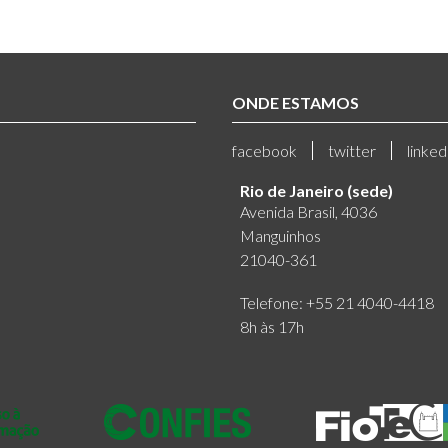
ONDE ESTAMOS
facebook
twitter
linked
Rio de Janeiro (sede)
Avenida Brasil, 4036
Manguinhos
21040-361
Telefone: +55 21 4040-4418
8h às 17h