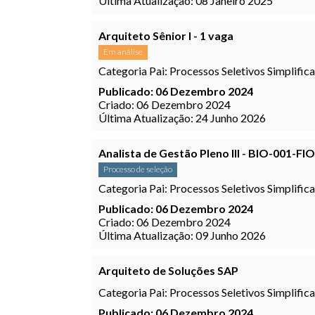
Última Atualização: 08 Janeiro 2025
Arquiteto Sênior I - 1 vaga
Em análise
Categoria Pai:
Processos Seletivos Simplific
Publicado: 06 Dezembro 2024
Criado: 06 Dezembro 2024
Última Atualização: 24 Junho 2026
Analista de Gestão Pleno III - BIO-001-FIO
Processo de seleção
Categoria Pai:
Processos Seletivos Simplific
Publicado: 06 Dezembro 2024
Criado: 06 Dezembro 2024
Última Atualização: 09 Junho 2026
Arquiteto de Soluções SAP
Categoria Pai:
Processos Seletivos Simplific
Publicado: 06 Dezembro 2024