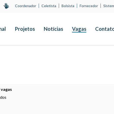
Coordenador
Celetista
Bolsista
Fornecedor
Sistem
nal
Projetos
Notícias
Vagas
Contat
6 vagas
ados