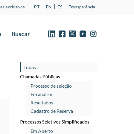
as exclusivos
PT
EN
ES
Transparência
o
Buscar
Todas
Chamadas Públicas
Processo de seleção
Em análise
Resultados
Cadastro de Reserva
Processos Seletivos Simplificados
Em Aberto