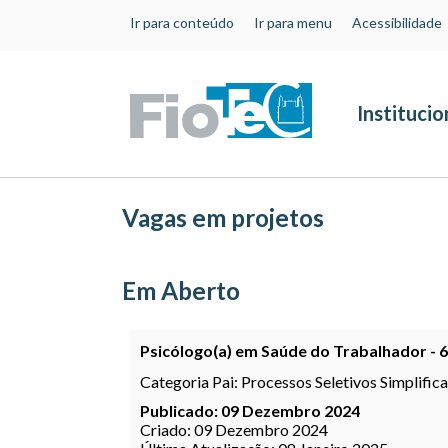
Ir para conteúdo
Ir para menu
Acessibilidade
Institucio
Vagas em projetos
Em Aberto
Psicólogo(a) em Saúde do Trabalhador - 
Categoria Pai:
Processos Seletivos Simplific
Publicado: 09 Dezembro 2024
Criado: 09 Dezembro 2024