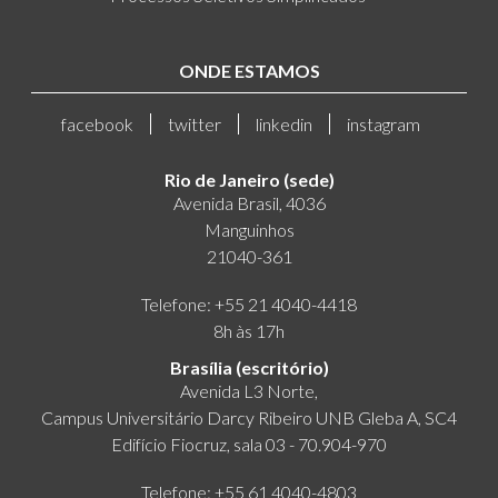
ONDE ESTAMOS
facebook
twitter
linkedin
instagram
Rio de Janeiro (sede)
Avenida Brasil, 4036
Manguinhos
21040-361
Telefone: +55 21 4040-4418
8h às 17h
Brasília (escritório)
Avenida L3 Norte,
Campus Universitário Darcy Ribeiro UNB Gleba A, SC4
Edifício Fiocruz, sala 03 - 70.904-970
Telefone: +55 61 4040-4803