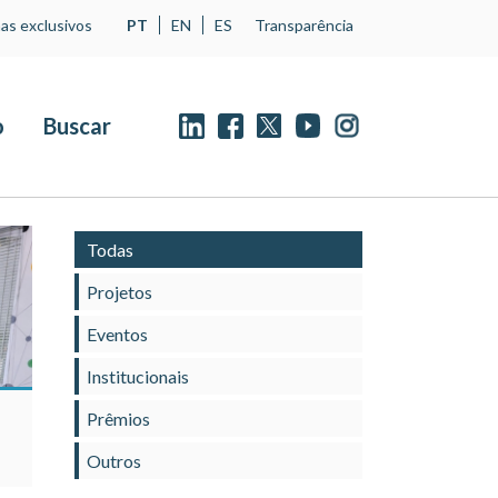
as exclusivos
PT
EN
ES
Transparência
o
Buscar
Todas
Projetos
Eventos
Institucionais
Prêmios
Outros