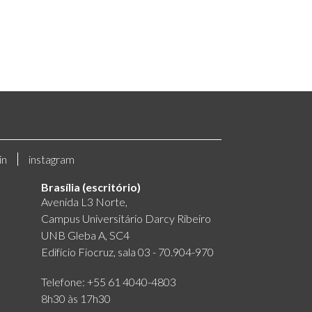
in
instagram
Brasília (escritório)
Avenida L3 Norte,
Campus Universitário Darcy Ribeiro
UNB Gleba A, SC4
Edifício Fiocruz, sala 03 - 70.904-970
Telefone: +55 61 4040-4803
8h30 às 17h30