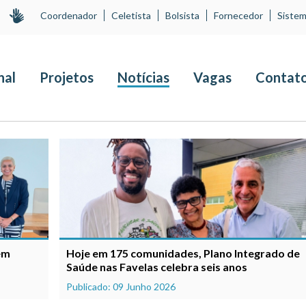
Coordenador
Celetista
Bolsista
Fornecedor
Sistem
nal
Projetos
Notícias
Vagas
Contat
em
Hoje em 175 comunidades, Plano Integrado de
Saúde nas Favelas celebra seis anos
Publicado: 09 Junho 2026