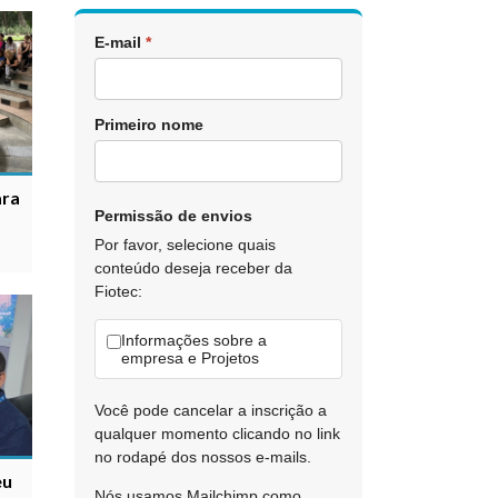
E-mail
*
Primeiro nome
ara
Permissão de envios
Por favor, selecione quais
conteúdo deseja receber da
Fiotec:
Informações sobre a
empresa e Projetos
Você pode cancelar a inscrição a
qualquer momento clicando no link
no rodapé dos nossos e-mails.
eu
Nós usamos Mailchimp como