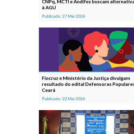
CNPq, MCTI e Andifes buscam alternativa
à AGU
Publicado: 27 Mai 2026
Fiocruz e Ministério da Justiça divulgam
resultado do edital Defensoras Populare
Ceará
Publicado: 22 Mai 2026