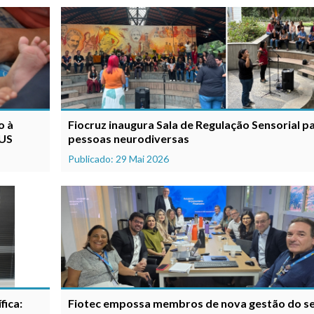
o à
Fiocruz inaugura Sala de Regulação Sensorial p
SUS
pessoas neurodiversas
Publicado: 29 Mai 2026
fica:
Fiotec empossa membros de nova gestão do s