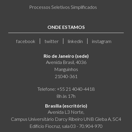
Processos Seletivos Simplificados
ONDE ESTAMOS
facebook
twitter
linkedin
instagram
Rio de Janeiro (sede)
Avenida Brasil, 4036
Manguinhos
21040-361
Telefone: +55 21 4040-4418
8h às 17h
Brasília (escritório)
Avenida L3 Norte,
Campus Universitário Darcy Ribeiro UNB Gleba A, SC4
Edifício Fiocruz, sala 03 - 70.904-970