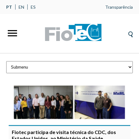
PT
EN
ES
Transparência
Fiotec participa de visita técnica do CDC, dos
Estados Unidos, ao Ministério da Saúde