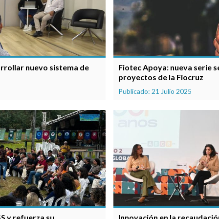
arrollar nuevo sistema de
Fiotec Apoya: nueva serie 
proyectos de la Fiocruz
Publicado: 21 Julio 2025
SS y refuerza su
Innovación en la recaudación