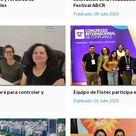
les
Festival ABCR
Publicado: 09 Julio 2025
ará para controlar y
Equipo de Fiotec participa
Publicado: 01 Julio 2025