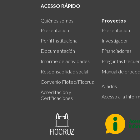
ACESSO RÁPIDO
Quiénes somos
Proyectos
Presentación
Presentación
Perfil Institucional
Investigador
Documentación
Financiadores
Informe de actividades
Preguntas frecue
Responsabilidad social
Manual de proced
Convenio Fiotec/Fiocruz
Aliados
Acreditación y
Acesso a la Infor
Certificaciones