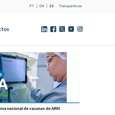
PT
EN
ES
Transparência
ctos
rma nacional de vacunas de ARN