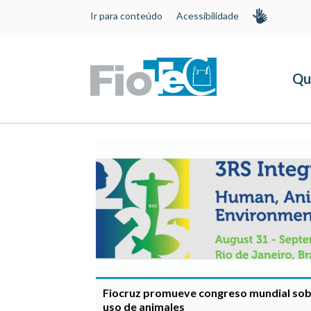
Ir para conteúdo
Acessibilidade
Qu
Fiocruz promueve congreso mundial sob
uso de animales