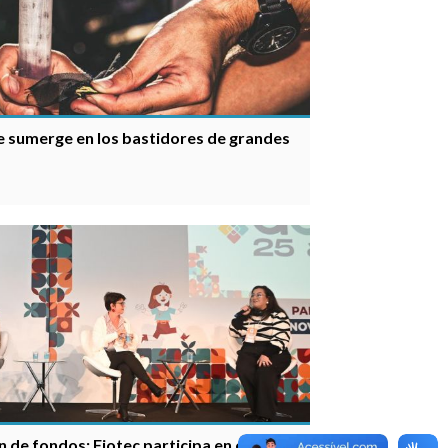
se sumerge en los bastidores de grandes
 de fondos: Fiotec participa en el