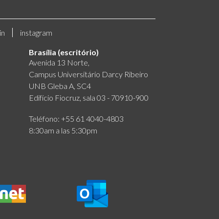
in
instagram
Brasília (escritório)
Avenida 13 Norte,
Campus Universitário Darcy Ribeiro
UNB Gleba A, SC4
Edifício Fiocruz, sala 03 - 70910-900
Teléfono: +55 61 4040-4803
8:30am a las 5:30pm