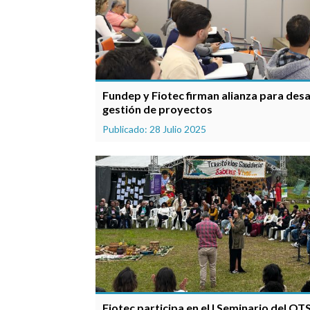
Fundep y Fiotec firman alianza para des
gestión de proyectos
Publicado: 28 Julio 2025
Fiotec participa en el I Seminario del OT