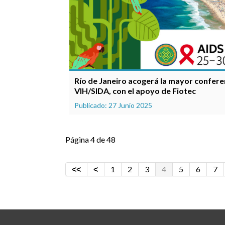
Río de Janeiro acogerá la mayor confere
VIH/SIDA, con el apoyo de Fiotec
Publicado: 27 Junio 2025
Página 4 de 48
1
2
3
4
5
6
7