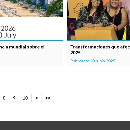
ncia mundial sobre el
Transformaciones que afect
2025
Publicado: 10 Junio 2025
8
9
10