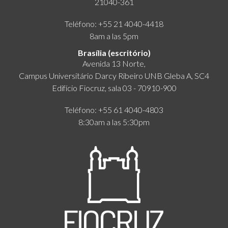
21040-361
Teléfono: +55 21 4040-4418
8am a las 5pm
Brasília (escritório)
Avenida 13 Norte,
Campus Universitário Darcy Ribeiro UNB Gleba A, SC4
Edifício Fiocruz, sala 03 - 70910-900
Teléfono: +55 61 4040-4803
8:30am a las 5:30pm