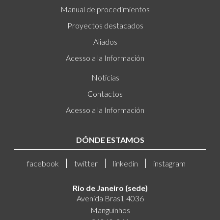
Manual de procedimientos
Proyectos destacados
Aliados
Acesso a la Información
Noticias
Contactos
Acesso a la Información
DÓNDE ESTAMOS
facebook
twitter
linkedin
instagram
Rio de Janeiro (sede)
Avenida Brasil, 4036
Manguinhos