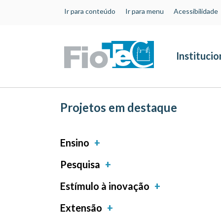
Ir para conteúdo
Ir para menu
Acessibilidade
Institucio
Projetos em destaque
Ensino
Pesquisa
Estímulo à inovação
Extensão