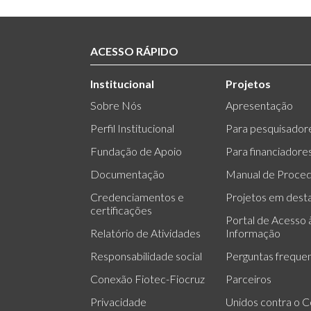
ACESSO RÁPIDO
Institucional
Projetos
Sobre Nós
Apresentação
Perfil Institucional
Para pesquisador
Fundação de Apoio
Para financiadore
Documentação
Manual de Proce
Credenciamentos e
Projetos em dest
certificações
Portal de Acesso 
Relatório de Atividades
Informação
Responsabilidade social
Perguntas freque
Conexão Fiotec-Fiocruz
Parceiros
Privacidade
Unidos contra o C