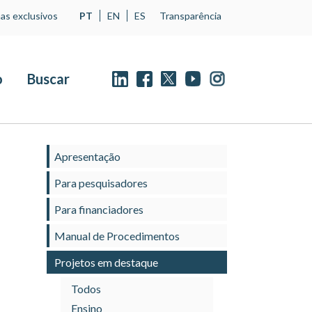
as exclusivos
PT
EN
ES
Transparência
o
Buscar
Apresentação
Para pesquisadores
Para financiadores
Manual de Procedimentos
Projetos em destaque
Todos
Ensino