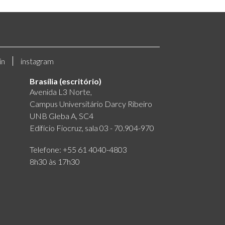
in
instagram
Brasília (escritório)
Avenida L3 Norte,
Campus Universitário Darcy Ribeiro
UNB Gleba A, SC4
Edifício Fiocruz, sala 03 - 70.904-970
Telefone: +55 61 4040-4803
8h30 às 17h30