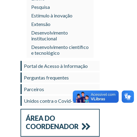
Pesquisa
Estímulo à inovação
Extensão
Desenvolvimento
institucional
Desenvolvimento científico
e tecnológico
Portal de Acesso à Informação
Perguntas frequentes
Parceiros
Unidos contra o Covid-19
ÁREA DO
COORDENADOR