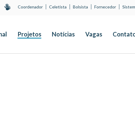
Coordenador
Celetista
Bolsista
Fornecedor
Sistem
nal
Projetos
Notícias
Vagas
Contat